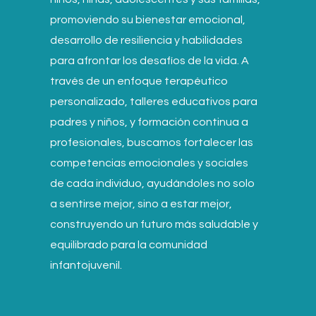
promoviendo su bienestar emocional,
desarrollo de resiliencia y habilidades
para afrontar los desafíos de la vida. A
través de un enfoque terapéutico
personalizado, talleres educativos para
padres y niños, y formación continua a
profesionales, buscamos fortalecer las
competencias emocionales y sociales
de cada individuo, ayudándoles no solo
a sentirse mejor, sino a estar mejor,
construyendo un futuro más saludable y
equilibrado para la comunidad
infantojuvenil.