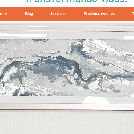
rsos
Blog
Servicios
Proximos eventos