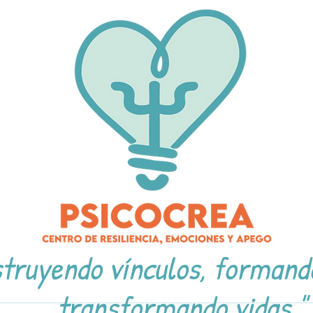
truyendo vínculos, formand
transformando vidas."