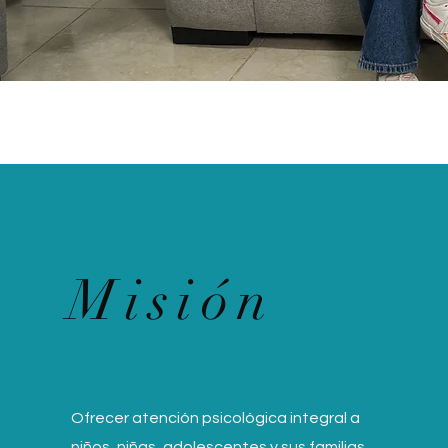
Misión
Ofrecer atención psicológica integral a
niños, niñas, adolescentes y sus familias,