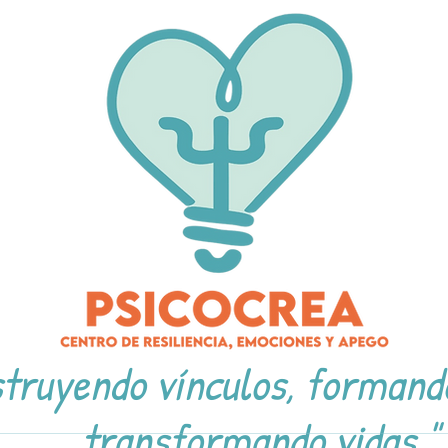
truyendo vínculos, formand
transformando vidas."