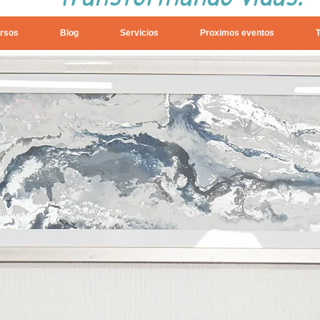
rsos
Blog
Servicios
Proximos eventos