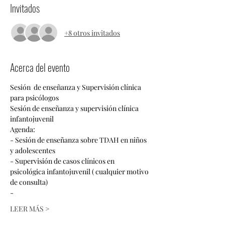
Invitados
+8 otros invitados
Acerca del evento
Sesión  de enseñanza y Supervisión clínica 
para psicólogos
Sesión de enseñanza y supervisión clínica 
infantojuvenil
Agenda:
- Sesión de enseñanza sobre TDAH en niños 
y adolescentes
- Supervisión de casos clínicos en 
psicológica infantojuvenil ( cualquier motivo 
de consulta)
-
LEER MÁS >