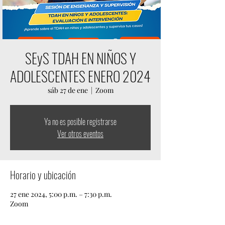
SEyS TDAH EN NIÑOS Y
ADOLESCENTES ENERO 2024
sáb 27 de ene
  |  
Zoom
Ya no es posible registrarse
Ver otros eventos
Horario y ubicación
27 ene 2024, 5:00 p.m. – 7:30 p.m.
Zoom