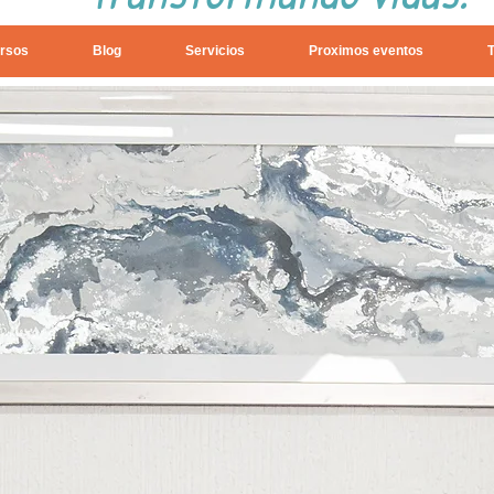
rsos
Blog
Servicios
Proximos eventos