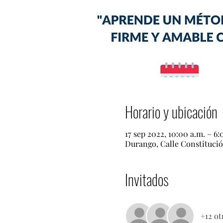
Horario y ubicación
17 sep 2022, 10:00 a.m. – 6
Durango, Calle Constituci
Invitados
+12 ot