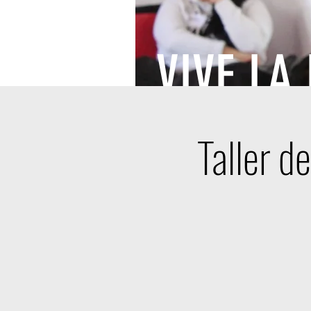
VIVE LA
Taller d