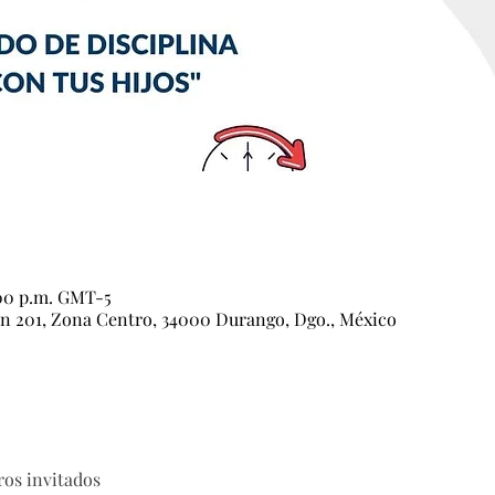
:00 p.m. GMT-5
ón 201, Zona Centro, 34000 Durango, Dgo., México
ros invitados