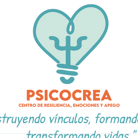
truyendo vínculos, formand
transformando vidas."