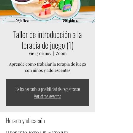
Taller de introducción a la
terapia de juego (1)
vie 13 de nov
  |  
Zoom
Aprende como trabajar la terapia de juego
con niños y adolescentes
Se ha cerrado la posibilidad de registrarse
Ver otros eventos
Horario y ubicación
13 nov 2020, 10:00 a.m. – 2:00 p.m.