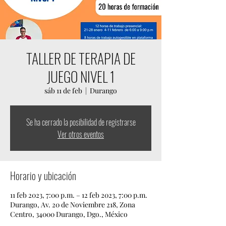
TALLER DE TERAPIA DE
JUEGO NIVEL 1
sáb 11 de feb
  |  
Durango
Se ha cerrado la posibilidad de registrarse
Ver otros eventos
Horario y ubicación
11 feb 2023, 7:00 p.m. – 12 feb 2023, 7:00 p.m.
Durango, Av. 20 de Noviembre 218, Zona
Centro, 34000 Durango, Dgo., México