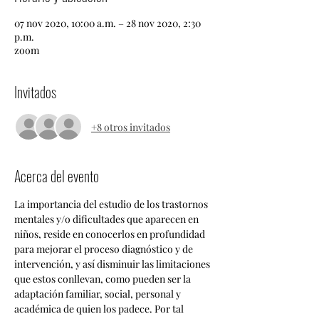
07 nov 2020, 10:00 a.m. – 28 nov 2020, 2:30
p.m.
zoom
Invitados
+8 otros invitados
Acerca del evento
La importancia del estudio de los trastornos 
mentales y/o dificultades que aparecen en 
niños, reside en conocerlos en profundidad 
para mejorar el proceso diagnóstico y de 
intervención, y así disminuir las limitaciones 
que estos conllevan, como pueden ser la 
adaptación familiar, social, personal y 
académica de quien los padece. Por tal 