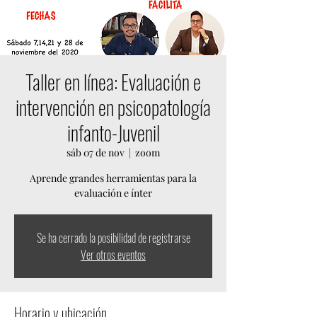
Taller en línea: Evaluación e
intervención en psicopatología
infanto-Juvenil
sáb 07 de nov
  |  
zoom
Aprende grandes herramientas para la
evaluación e ínter
Se ha cerrado la posibilidad de registrarse
Ver otros eventos
Horario y ubicación