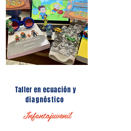
Taller en
ecuación
y
diagnóstico
Infantojuvenil