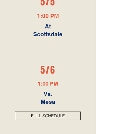
5/5
1:00 PM
At
Scottsdale
5/6
1:00 PM
Vs.
Mesa
FULL SCHEDULE