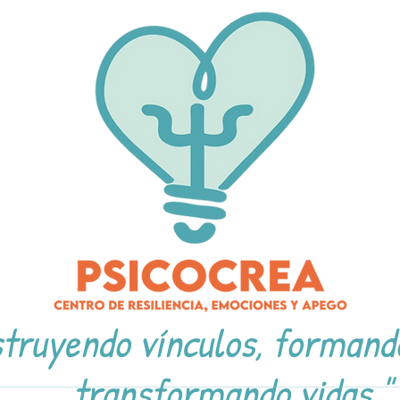
truyendo vínculos, formand
transformando vidas."