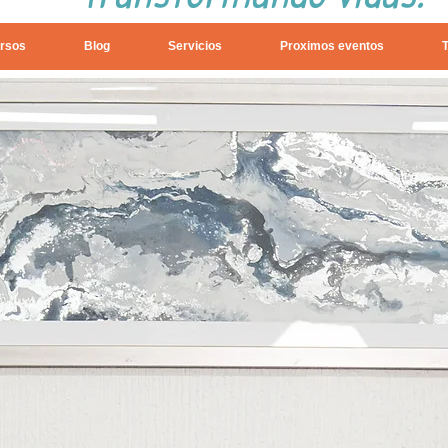
rsos
Blog
Servicios
Proximos eventos