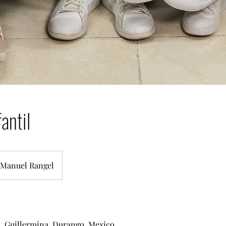
antil
Manuel Rangel
, Guillermina, Durango, Mexico