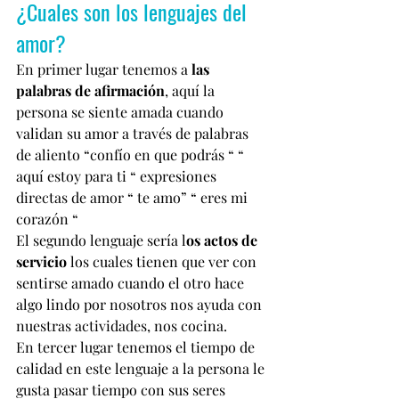
¿Cuales son los lenguajes del 
amor?
En primer lugar tenemos a 
las 
palabras de afirmación
, aquí la 
persona se siente amada cuando 
validan su amor a través de palabras 
de aliento “confío en que podrás “ “ 
aquí estoy para ti “ expresiones 
directas de amor “ te amo” “ eres mi 
corazón “
El segundo lenguaje sería l
os actos de 
servicio
 los cuales tienen que ver con 
sentirse amado cuando el otro hace 
algo lindo por nosotros nos ayuda con 
nuestras actividades, nos cocina.
En tercer lugar tenemos el tiempo de 
calidad en este lenguaje a la persona le 
gusta pasar tiempo con sus seres 