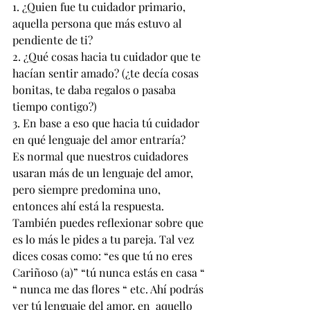
1. ¿Quien fue tu cuidador primario, 
aquella persona que más estuvo al 
pendiente de ti? 
2. ¿Qué cosas hacia tu cuidador que te 
hacían sentir amado? (¿te decía cosas 
bonitas, te daba regalos o pasaba 
tiempo contigo?) 
3. En base a eso que hacia tú cuidador 
en qué lenguaje del amor entraría? 
Es normal que nuestros cuidadores 
usaran más de un lenguaje del amor, 
pero siempre predomina uno, 
entonces ahí está la respuesta. 
También puedes reflexionar sobre que 
es lo más le pides a tu pareja. Tal vez 
dices cosas como: “es que tú no eres 
Cariñoso (a)” “tú nunca estás en casa “ 
“ nunca me das flores “ etc. Ahí podrás 
ver tú lenguaje del amor, en  aquello 