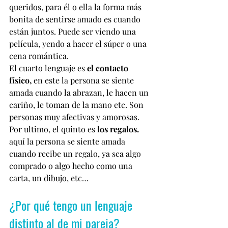
queridos, para él o ella la forma más 
bonita de sentirse amado es cuando 
están juntos. Puede ser viendo una 
película, yendo a hacer el súper o una 
cena romántica.
El cuarto lenguaje es 
el contacto 
físico,
 en este la persona se siente 
amada cuando la abrazan, le hacen un 
cariño, le toman de la mano etc. Son 
personas muy afectivas y amorosas.
Por ultimo, el quinto es 
los regalos. 
aquí la persona se siente amada 
cuando recibe un regalo, ya sea algo 
comprado o algo hecho como una 
carta, un dibujo, etc…
¿Por qué tengo un lenguaje 
distinto al de mi pareja?