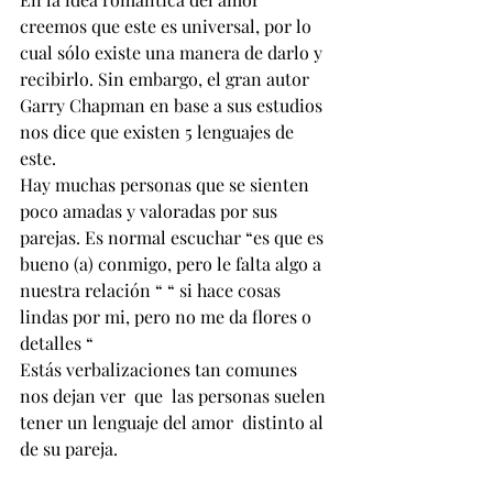
creemos que este es universal, por lo 
cual sólo existe una manera de darlo y 
recibirlo. Sin embargo, el gran autor 
Garry Chapman en base a sus estudios 
nos dice que existen 5 lenguajes de 
este.
Hay muchas personas que se sienten 
poco amadas y valoradas por sus 
parejas. Es normal escuchar “es que es 
bueno (a) conmigo, pero le falta algo a 
nuestra relación “ “ si hace cosas 
lindas por mi, pero no me da flores o 
detalles “ 
Estás verbalizaciones tan comunes 
nos dejan ver  que  las personas suelen 
tener un lenguaje del amor  distinto al 
de su pareja. 