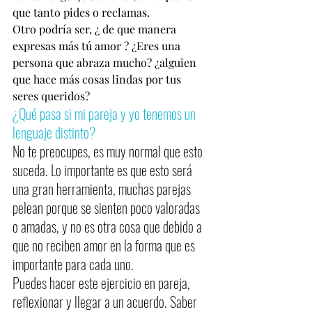
que tanto pides o reclamas.
Otro podría ser, ¿ de que manera 
expresas más tú amor ? ¿Eres una 
persona que abraza mucho? ¿alguien 
que hace más cosas lindas por tus 
seres queridos? 
¿Qué pasa si mi pareja y yo tenemos un 
lenguaje distinto? 
No te preocupes, es muy normal que esto 
suceda. Lo importante es que esto será 
una gran herramienta, muchas parejas 
pelean porque se sienten poco valoradas 
o amadas, y no es otra cosa que debido a 
que no reciben amor en la forma que es 
importante para cada uno.
Puedes hacer este ejercicio en pareja,  
reflexionar y llegar a un acuerdo. Saber 