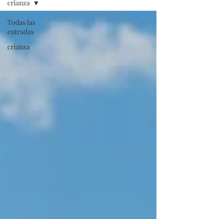
crianza
Todas las
entradas
crianza