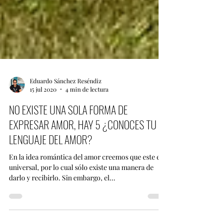
Eduardo Sánchez Reséndiz
15 jul 2020
4 min de lectura
NO EXISTE UNA SOLA FORMA DE
EXPRESAR AMOR, HAY 5 ¿CONOCES TU
LENGUAJE DEL AMOR?
En la idea romántica del amor creemos que este es
universal, por lo cual sólo existe una manera de
darlo y recibirlo. Sin embargo, el...