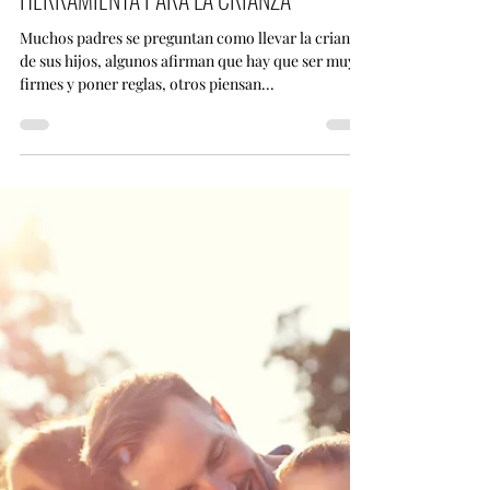
Eduardo Sánchez Reséndiz
31 jul 2019
5 min de lectura
DISCIPLINA POSITIVA: LA GRAN
HERRAMIENTA PARA LA CRIANZA
Muchos padres se preguntan como llevar la crianza
de sus hijos, algunos afirman que hay que ser muy
firmes y poner reglas, otros piensan...