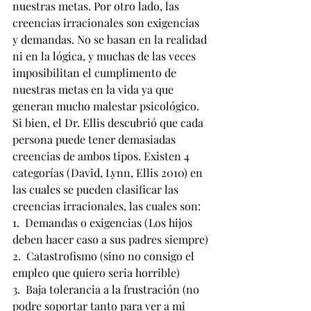
nuestras metas. Por otro lado, las 
creencias irracionales son exigencias 
y demandas. No se basan en la realidad 
ni en la lógica, y muchas de las veces 
imposibilitan el cumplimento de 
nuestras metas en la vida ya que 
generan mucho malestar psicológico. 
Si bien, el Dr. Ellis descubrió que cada 
persona puede tener demasiadas 
creencias de ambos tipos. Existen 4 
categorías (David, Lynn, Ellis 2010) en 
las cuales se pueden clasificar las 
creencias irracionales, las cuales son: 
1.  Demandas o exigencias (Los hijos 
deben hacer caso a sus padres siempre)
2.  Catastrofismo (sino no consigo el 
empleo que quiero seria horrible)
3.  Baja tolerancia a la frustración (no 
podre soportar tanto para ver a mi 