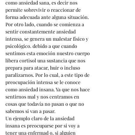
como ansiedad sana, es decir nos 
permite sobrevivir o reaccionar de 
forma adecuada ante alguna situación.
Por otro lado, cuando se comienza a 
sentir constantemente ansiedad 
intensa, se genera un malestar físico y 
psicológico. debido a que cuando 
sentimos esta emoción nuestro cuerpo 
libera cortisol una sustancia que nos 
prepara para atacar, huir o incluso 
paralizarnos. Por lo cual, a este tipo de 
preocupación intensa se le conoce 
como ansiedad insana. Ya que nos hace 
sentirnos mal y nos centramos en 
cosas que todavía no pasan o que no 
sabemos si van a pasar. 
Un ejemplo claro de la ansiedad 
insana es preocuparse por si voy a 
tener una enfermad o, si alguien 